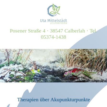
Posener Straße 4 · 38547 Calberlah · Tel.
05374-1438
Therapien über Akupunkturpunkte