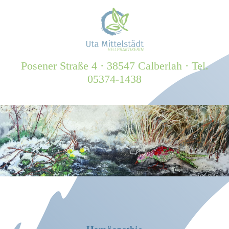
Posener Straße 4 · 38547 Calberlah · Tel.
05374-1438