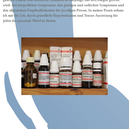
gleichen Leiden. Das effektivste Heilmittel ist dasjenige, das drei Dingen gerecht
wird: den körperlichen Symptomen, den geistigen und seelischen Symptomen und
den allgemeinen Empfindlichkeiten der jeweiligen Person. In meiner Praxis nehme
ich mir die Zeit, durch gründliche Repertorisation und Tensor-Austestung für
jeden das passende Mittel zu finden.